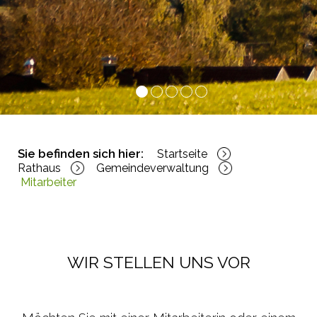
1
2
3
4
5
Sie befinden sich hier:
Startseite
Rathaus
Gemeindeverwaltung
Mitarbeiter
WIR STELLEN UNS VOR