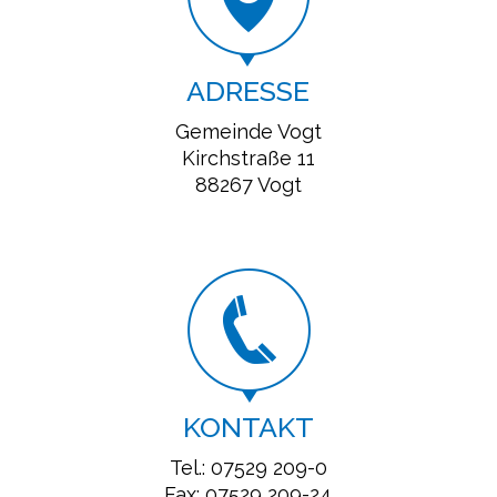
ADRESSE
Gemeinde Vogt
Kirchstraße 11
88267 Vogt
KONTAKT
Tel.: 07529 209-0
Fax: 07529 209-24