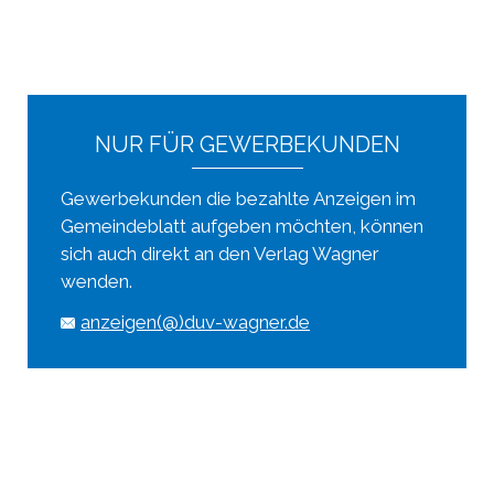
NUR FÜR GEWERBEKUNDEN
Gewerbekunden die bezahlte Anzeigen im
Gemeindeblatt aufgeben möchten, können
sich auch direkt an den Verlag Wagner
wenden.
anzeigen(@)duv-wagner.de