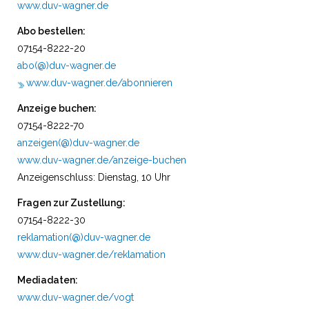
www.duv-wagner.de
Abo bestellen:
07154-8222-20
abo(@)duv-wagner.de
www.duv-wagner.de/abonnieren
Anzeige buchen:
07154-8222-70
anzeigen(@)duv-wagner.de
www.duv-wagner.de/anzeige-buchen
Anzeigenschluss: Dienstag, 10 Uhr
Fragen zur Zustellung:
07154-8222-30
reklamation(@)duv-wagner.de
www.duv-wagner.de/reklamation
Mediadaten:
www.duv-wagner.de/vogt