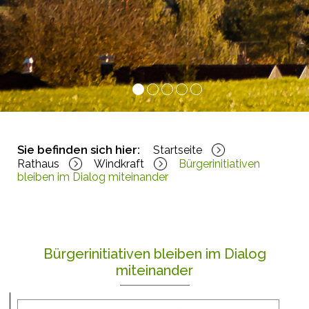
1
2
3
4
5
Sie befinden sich hier:
Startseite
Rathaus
Windkraft
Bürgerinitiativen
bleiben im Dialog miteinander
Bürgerinitiativen bleiben im Dialog
miteinander