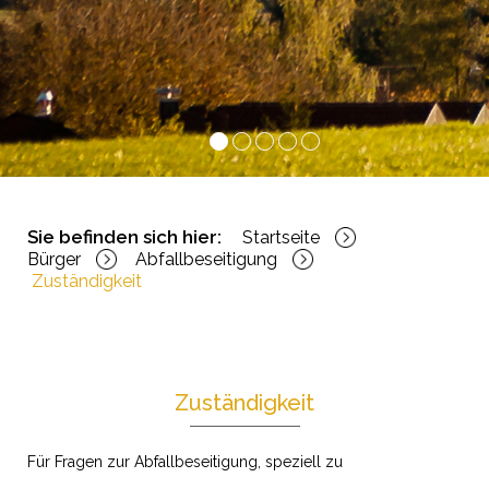
1
2
3
4
5
Sie befinden sich hier:
Startseite
Bürger
Abfallbeseitigung
Zuständigkeit
Zuständigkeit
Für Fragen zur Abfallbeseitigung, speziell zu