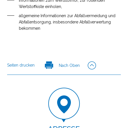
Informationen zum Wertstoffhof, zur rollenden
Wertstoffkiste einholen,
allgemeine Informationen zur Abfallvermeidung und
Abfallentsorgung, insbesondere Abfallverwertung
bekommen
Seiten drucken
Nach Oben