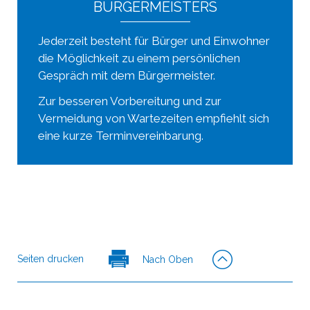
BÜRGERMEISTERS
Jederzeit besteht für Bürger und Einwohner
die Möglichkeit zu einem persönlichen
Gespräch mit dem Bürgermeister.
Zur besseren Vorbereitung und zur
Vermeidung von Wartezeiten empfiehlt sich
eine kurze Terminvereinbarung.
Seiten drucken
Nach Oben