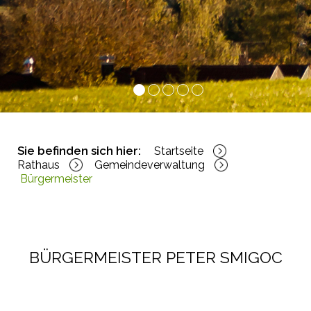
1
2
3
4
5
Sie befinden sich hier:
Startseite
Rathaus
Gemeindeverwaltung
Bürgermeister
BÜRGERMEISTER PETER SMIGOC