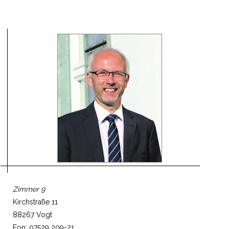
Zimmer 9
Kirchstraße 11
88267 Vogt
Fon: 07529 209-21