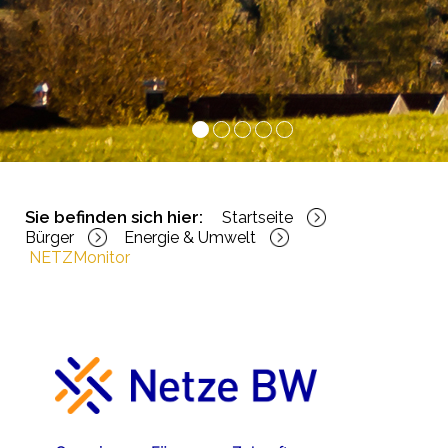
1
2
3
4
5
Sie befinden sich hier:
Startseite
Bürger
Energie & Umwelt
NETZMonitor