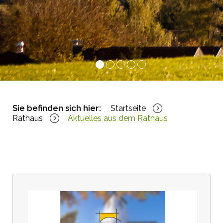
1
2
3
4
5
Sie befinden sich hier:
Startseite
Rathaus
Aktuelles aus dem Rathaus