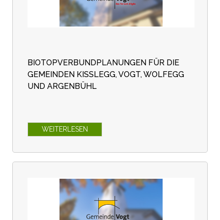
BIOTOPVERBUNDPLANUNGEN FÜR DIE
GEMEINDEN KISSLEGG, VOGT, WOLFEGG U
ND ARGENBÜHL
WEITERLESEN