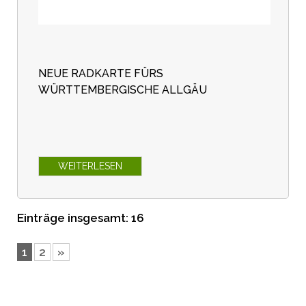
NEUE RADKARTE FÜRS
WÜRTTEMBERGISCHE ALLGÄU
WEITERLESEN
Einträge insgesamt: 16
1
2
»