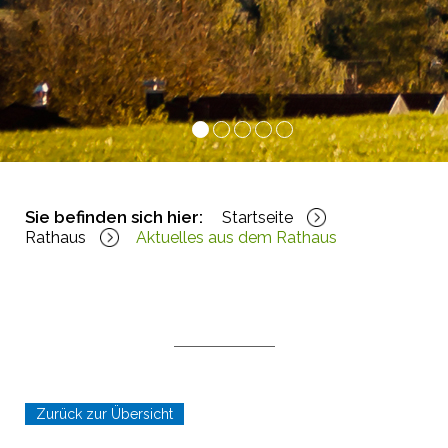
1
2
3
4
5
Sie befinden sich hier:
Startseite
Rathaus
Aktuelles aus dem Rathaus
Zurück zur Übersicht