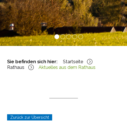
1
2
3
4
5
Sie befinden sich hier:
Startseite
Rathaus
Aktuelles aus dem Rathaus
Zurück zur Übersicht