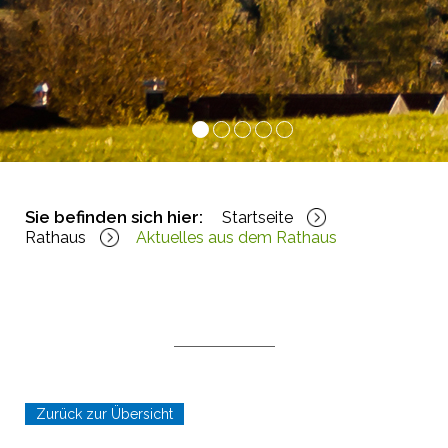
1
2
3
4
5
Sie befinden sich hier:
Startseite
Rathaus
Aktuelles aus dem Rathaus
Zurück zur Übersicht