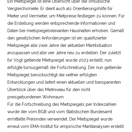
Ein Mietspiegel ist eine Übersicht über die ortsübliche
Vergleichsmiete. Er dient auch als Orientierungshilfe für
Mieter und Vermieter, um Mietpreise festlegen zu können. Für
die Erstellung werden entsprechende Informationen und
Daten bei mietspiegelrelevanten Haushalten erhoben. Gemäß
den gesetzlichen Anforderungen ist ein qualifizierter
Mietspiegel alle zwei Jahre der aktuellen Marktsituation
anzupassen und alle vier Jahre neu zu erstellen. Der zuletzt
für Vogt geltende Mietspiegel wurde 2023 erstellt, nun
erfolgte turnusgemäß die Fortschreibung. Der nun geltende
Mietspiegel berücksichtigt die seither erfolgten
Entwicklungen und liefert einen aktuellen und transparenten
Überblick über das Mietniveau für den nicht
preisgebundenen Wohnraum.
Für die Fortschreibung des Mietspiegels per Indexzahlen
wurde der vom BGB und vom Statistischen Bundesamt
ermittelte Preisindex verwendet. Der Mietspiegel wurde
erneut vom EMA-Institut für empirische Marktanalysen erstellt.