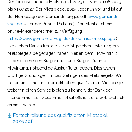
Der fortgeschriebene Mietspiegel 2025 gilt vom 01.08.2025
bis 31.07.2027. Der Mietspiegel 2025 liegt nun vor und ist auf
der Homepage der Gemeinde eingestellt (
www.gemeinde-
vogt.de
, unter der Rubrik „Rathaus“). Dort steht auch ein
online-Mietenberechner zur Verfügung
(
https://www.gemeinde-vogt.de/de/rathaus/mietspiegel
).
Herzlichen Dank allen, die zur erfolgreichen Erstellung des
Mietspiegels beigetragen haben. Neben dem EMA-Institut
insbesondere den Bürgerinnen und Bürgern für ihre
Mitwirkung, notwendige Auskünfte zu geben. Dies waren
wichtige Grundlagen für das Gelingen des Mietspiegels. Wir
freuen uns, Ihnen mit dem aktuellen qualifizierten Mietspiegel
weiterhin einen Service bieten zu können, der Dank der
interkommunalen Zusammenarbeit effizient und wirtschaftlich
erreicht wurde.
Fortschreibung des qualifizierten Mietspiel
2025.pdf