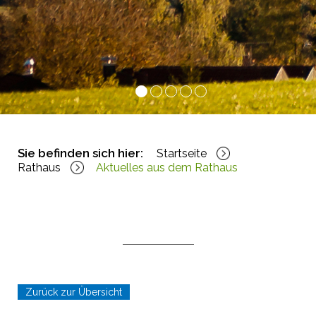
1
2
3
4
5
Sie befinden sich hier:
Startseite
Rathaus
Aktuelles aus dem Rathaus
Zurück zur Übersicht