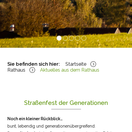
1
2
3
4
5
Sie befinden sich hier:
Startseite
Rathaus
Aktuelles aus dem Rathaus
Straßenfest der Generationen
Noch ein kleiner Rückblick…
bunt, lebendig und generationenübergreifend: