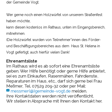
der Gemeinde Vogt.
Wer gerne noch einen Holzwürfel von unserem Straßenfest
haben möchte,
kann diesen kostenlos im Rathaus, unten im Eingangsbereich,
mitnehmen.
(Die Holzwürfel wurden von Teilnehmer*innen des Förder-
und Beschäftigungsbereiches aus dem Haus St. Helena in
Vogt gefertigt, auch hierfür vielen Dank!
Ehrenamtsliste
Im Rathaus wird es ab sofort eine Ehrenamtsliste
geben. Wer Hilfe benötigt oder gerne Hilfe anbietet,
sei es zum Einkaufen, Rasenmähen, Fahrdienste,
Reparaturen im Haus, etc., darf sich gerne bei Frau
Meßmer, Tel. 07529 209-32 oder per Mail:
messmer(@)gemeinde-vogt.de
melden.
Ihre Kontaktdaten werden nicht veröffentlicht.
Wir stellen in Absprache mit Ihnen den Kontakt her.