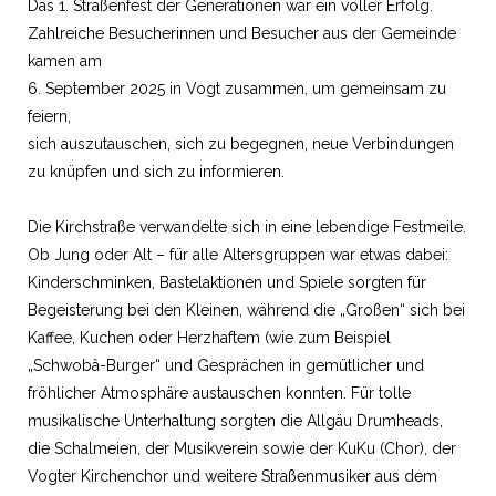
Das 1. Straßenfest der Generationen war ein voller Erfolg.
Zahlreiche Besucherinnen und Besucher aus der Gemeinde
kamen am
6. September 2025 in Vogt zusammen, um gemeinsam zu
feiern,
sich auszutauschen, sich zu begegnen, neue Verbindungen
zu knüpfen und sich zu informieren.
Die Kirchstraße verwandelte sich in eine lebendige Festmeile.
Ob Jung oder Alt – für alle Altersgruppen war etwas dabei:
Kinderschminken, Bastelaktionen und Spiele sorgten für
Begeisterung bei den Kleinen, während die „Großen“ sich bei
Kaffee, Kuchen oder Herzhaftem (wie zum Beispiel
„Schwobâ-Burger“ und Gesprächen in gemütlicher und
fröhlicher Atmosphäre austauschen konnten. Für tolle
musikalische Unterhaltung sorgten die Allgäu Drumheads,
die Schalmeien, der Musikverein sowie der KuKu (Chor), der
Vogter Kirchenchor und weitere Straßenmusiker aus dem